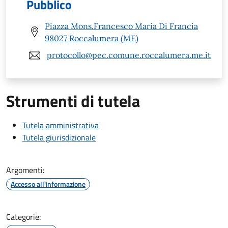
Pubblico
Piazza Mons.Francesco Maria Di Francia
98027 Roccalumera (ME)
protocollo@pec.comune.roccalumera.me.it
Strumenti di tutela
Tutela amministrativa
Tutela giurisdizionale
Argomenti:
Accesso all'informazione
Categorie: