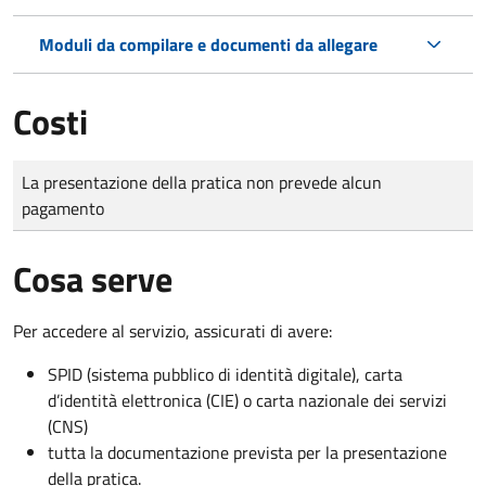
Moduli da compilare e documenti da allegare
Costi
Tipo di pagamento
Importo
La presentazione della pratica non prevede alcun
pagamento
Cosa serve
Per accedere al servizio, assicurati di avere:
SPID (sistema pubblico di identità digitale), carta
d’identità elettronica (CIE) o carta nazionale dei servizi
(CNS)
tutta la documentazione prevista per la presentazione
della pratica.