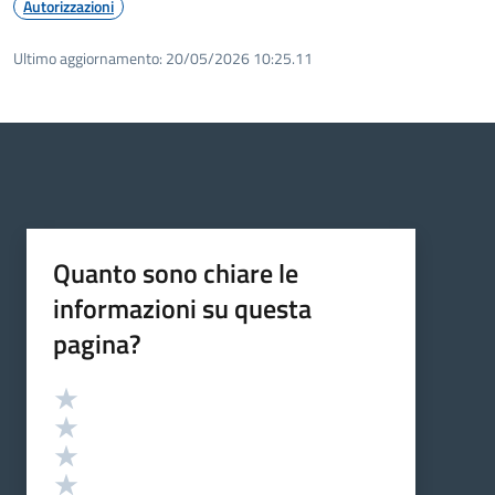
Autorizzazioni
Ultimo aggiornamento:
20/05/2026 10:25.11
Quanto sono chiare le
informazioni su questa
pagina?
Valutazione
Valuta 5 stelle su 5
Valuta 4 stelle su 5
Valuta 3 stelle su 5
Valuta 2 stelle su 5