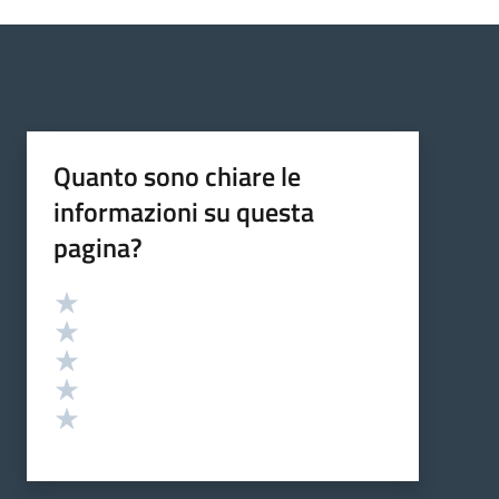
Quanto sono chiare le
informazioni su questa
pagina?
Valutazione
Valuta 5 stelle su 5
Valuta 4 stelle su 5
Valuta 3 stelle su 5
Valuta 2 stelle su 5
Valuta 1 stelle su 5