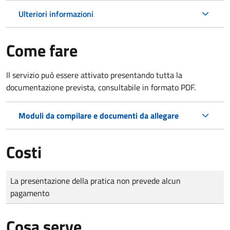
Ulteriori informazioni
Come fare
Il servizio può essere attivato presentando tutta la
documentazione prevista, consultabile in formato PDF.
Moduli da compilare e documenti da allegare
Costi
Tipo di pagamento
Importo
La presentazione della pratica non prevede alcun
pagamento
Cosa serve