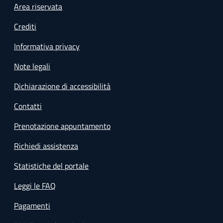
Footer menu
Area riservata
Crediti
Informativa privacy
Note legali
Dichiarazione di accessibilità
Contatti
Prenotazione appuntamento
Richiedi assistenza
Statistiche del portale
Leggi le FAQ
Pagamenti