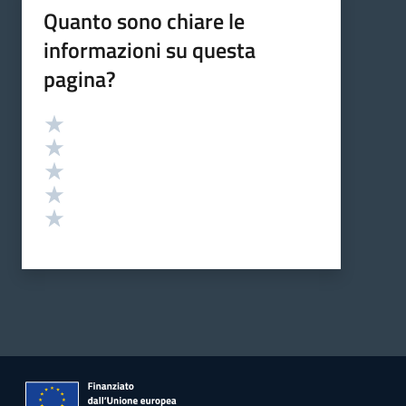
Quanto sono chiare le
informazioni su questa
pagina?
Valutazione
Valuta 5 stelle su 5
Valuta 4 stelle su 5
Valuta 3 stelle su 5
Valuta 2 stelle su 5
Valuta 1 stelle su 5