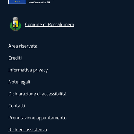
Comune di Roccalumera
Footer menu
Area riservata
Crediti
Informativa privacy
Note legali
Dichiarazione di accessibilità
Contatti
Prenotazione appuntamento
Richiedi assistenza