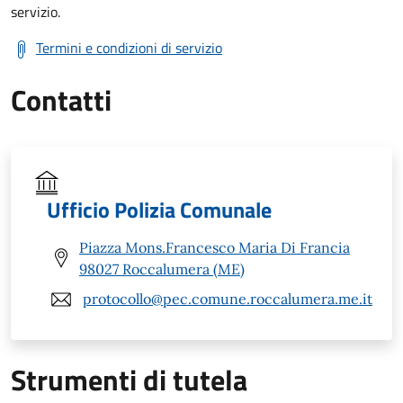
servizio.
Termini e condizioni di servizio
Contatti
Ufficio Polizia Comunale
Piazza Mons.Francesco Maria Di Francia
98027 Roccalumera (ME)
protocollo@pec.comune.roccalumera.me.it
Strumenti di tutela