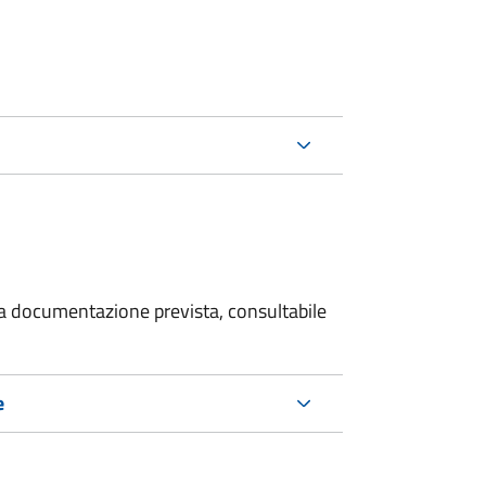
 la documentazione prevista, consultabile
e