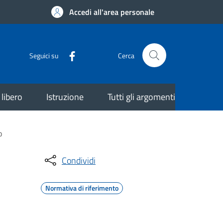
Accedi all'area personale
Seguici su
Cerca
libero
Istruzione
Tutti gli argomenti
o
Condividi
Normativa di riferimento