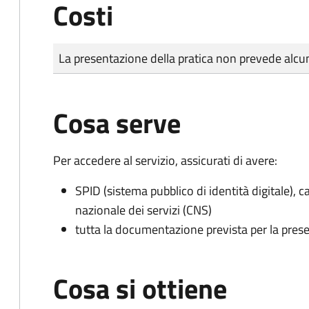
Costi
Tipo di pagamento
Importo
La presentazione della pratica non prevede al
Cosa serve
Per accedere al servizio, assicurati di avere:
SPID (sistema pubblico di identità digitale), ca
nazionale dei servizi (CNS)
tutta la documentazione prevista per la prese
Cosa si ottiene