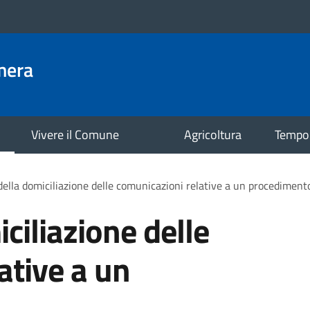
mera
Vivere il Comune
Agricoltura
Tempo 
ella domiciliazione delle comunicazioni relative a un procediment
ciliazione delle
ative a un