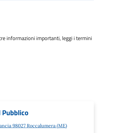
tre informazioni importanti, leggi i termini
l Pubblico
rancia 98027 Roccalumera (ME)