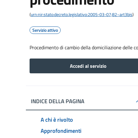
(
urn:nir:stato:decreto.legislativo:2005-03-07;82~art3bis
)
Servizio attivo
Procedimento di cambio della domiciliazione delle 
Accedi al servizio
INDICE DELLA PAGINA
A chi è rivolto
Approfondimenti