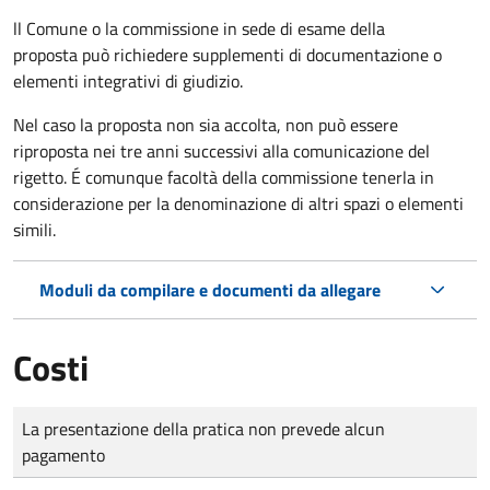
ll Comune o la commissione in sede di esame della
proposta può richiedere supplementi di documentazione o
elementi integrativi di giudizio.
Nel caso la proposta non sia accolta, non può essere
riproposta nei tre anni successivi alla comunicazione del
rigetto. É comunque facoltà della commissione tenerla in
considerazione per la denominazione di altri spazi o elementi
simili.
Moduli da compilare e documenti da allegare
Costi
Tipo di pagamento
Importo
La presentazione della pratica non prevede alcun
pagamento