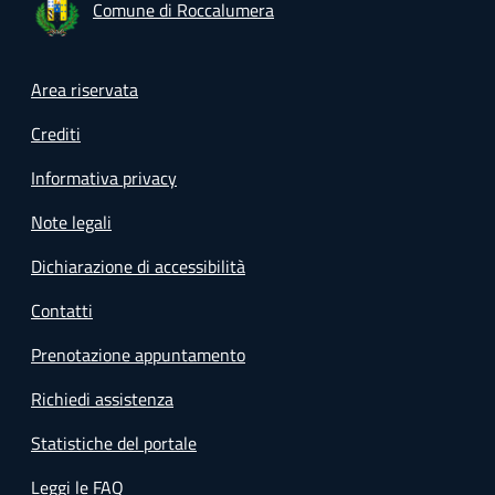
Comune di Roccalumera
Footer menu
Area riservata
Crediti
Informativa privacy
Note legali
Dichiarazione di accessibilità
Contatti
Prenotazione appuntamento
Richiedi assistenza
Statistiche del portale
Leggi le FAQ