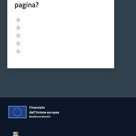
pagina?
Valutazione
Valuta 5 stelle su 5
Valuta 4 stelle su 5
Valuta 3 stelle su 5
Valuta 2 stelle su 5
Valuta 1 stelle su 5