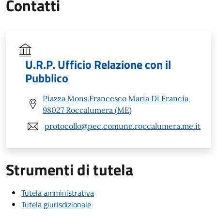
Contatti
U.R.P. Ufficio Relazione con il
Pubblico
Piazza Mons.Francesco Maria Di Francia
98027 Roccalumera (ME)
protocollo@pec.comune.roccalumera.me.it
Strumenti di tutela
Tutela amministrativa
Tutela giurisdizionale