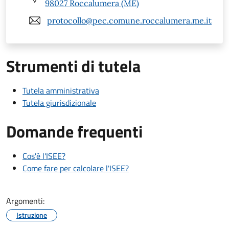
98027 Roccalumera (ME)
protocollo@pec.comune.roccalumera.me.it
Strumenti di tutela
Tutela amministrativa
Tutela giurisdizionale
Domande frequenti
Cos'è l'ISEE?
Come fare per calcolare l'ISEE?
Argomenti:
Istruzione