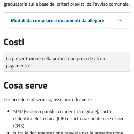
graduatoria sulla base dei criteri previsti dall'avviso comunale.
Moduli da compilare e documenti da allegare
Costi
Tipo di pagamento
Importo
La presentazione della pratica non prevede alcun
pagamento
Cosa serve
Per accedere al servizio, assicurati di avere:
SPID (sistema pubblico di identità digitale), carta
d’identità elettronica (CIE) o carta nazionale dei servizi
(CNS)
tutta la documentazione prevista per la presentazione