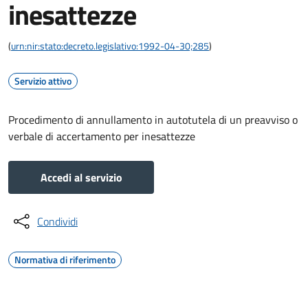
inesattezze
(
urn:nir:stato:decreto.legislativo:1992-04-30;285
)
Servizio attivo
Procedimento di annullamento in autotutela di un preavviso o
verbale di accertamento per inesattezze
Accedi al servizio
Condividi
Normativa di riferimento