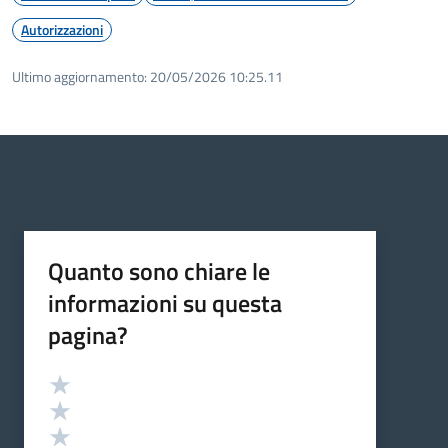
Autorizzazioni
Ultimo aggiornamento:
20/05/2026 10:25.11
Quanto sono chiare le
informazioni su questa
pagina?
Valutazione
Valuta 5 stelle su 5
Valuta 4 stelle su 5
Valuta 3 stelle su 5