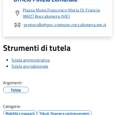
Piazza Mons.Francesco Maria Di Francia
98027 Roccalumera (ME)
protocollo@pec.comune.roccalumera.me.it
Strumenti di tutela
Tutela amministrativa
Tutela giurisdizionale
Argomenti:
Polizia
Categorie:
Mobilità e trasporti
Tributi, finanze e contravvenzioni