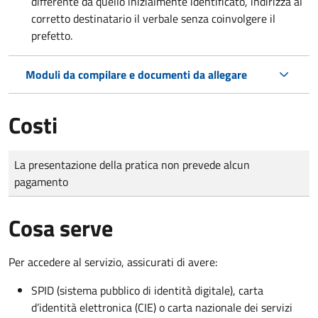
differente da quello inizialmente identificato, indirizza al
corretto destinatario il verbale senza coinvolgere il
prefetto.
Moduli da compilare e documenti da allegare
Costi
Tipo di pagamento
Importo
La presentazione della pratica non prevede alcun
pagamento
Cosa serve
Per accedere al servizio, assicurati di avere:
SPID (sistema pubblico di identità digitale), carta
d’identità elettronica (CIE) o carta nazionale dei servizi