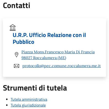
Contatti
U.R.P. Ufficio Relazione con il
Pubblico
Piazza Mons.Francesco Maria Di Francia
98027 Roccalumera (ME)
protocollo@pec.comune.roccalumera.me.it
Strumenti di tutela
Tutela amministrativa
Tutela giurisdizionale