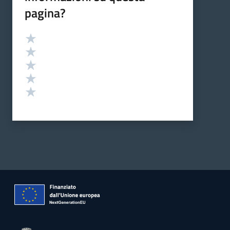
pagina?
Valutazione
Valuta 5 stelle su 5
Valuta 4 stelle su 5
Valuta 3 stelle su 5
Valuta 2 stelle su 5
Valuta 1 stelle su 5