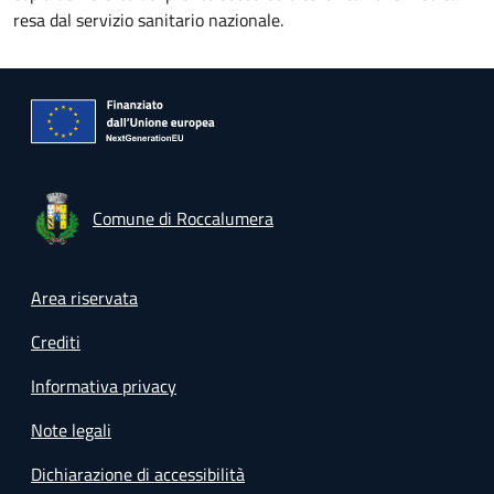
resa dal servizio sanitario nazionale.
Comune di Roccalumera
Footer menu
Area riservata
Crediti
Informativa privacy
Note legali
Dichiarazione di accessibilità