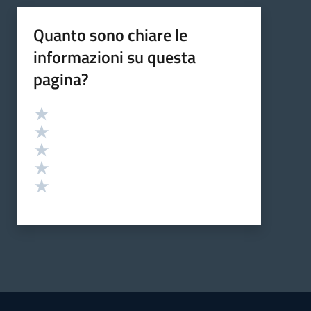
Quanto sono chiare le
informazioni su questa
pagina?
Valutazione
Valuta 5 stelle su 5
Valuta 4 stelle su 5
Valuta 3 stelle su 5
Valuta 2 stelle su 5
Valuta 1 stelle su 5