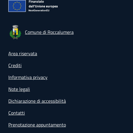
Comune di Roccalumera
Footer menu
Area riservata
Crediti
Informativa privacy
Note legali
Dichiarazione di accessibilità
Contatti
Prenotazione appuntamento