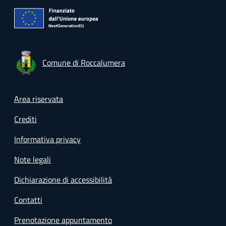
Comune di Roccalumera
Footer menu
Area riservata
Crediti
Informativa privacy
Note legali
Dichiarazione di accessibilità
Contatti
Prenotazione appuntamento