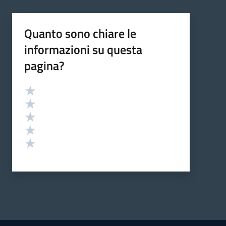
Quanto sono chiare le
informazioni su questa
pagina?
Valutazione
Valuta 5 stelle su 5
Valuta 4 stelle su 5
Valuta 3 stelle su 5
Valuta 2 stelle su 5
Valuta 1 stelle su 5