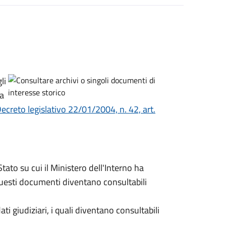
li
ca
ecreto legislativo 22/01/2004, n. 42, art.
Stato su cui il Ministero dell'Interno ha
esti documenti diventano consultabili
i giudiziari, i quali diventano consultabili