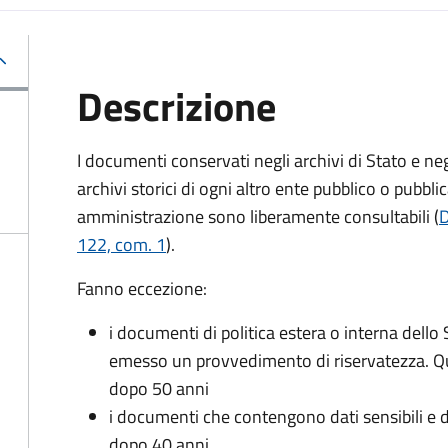
Descrizione
I documenti conservati negli archivi di Stato e neg
archivi storici di ogni altro ente pubblico o pubbli
amministrazione sono liberamente consultabili (
D
122, com. 1
).
Fanno eccezione:
i documenti di politica estera o interna dello 
emesso un provvedimento di riservatezza. Qu
dopo 50 anni
i documenti che contengono dati sensibili e dat
dopo 40 anni