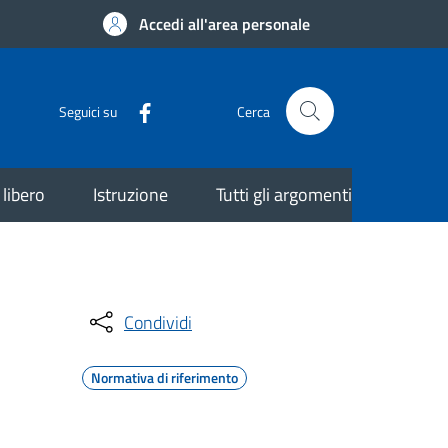
Accedi all'area personale
Seguici su
Cerca
libero
Istruzione
Tutti gli argomenti
Condividi
Normativa di riferimento