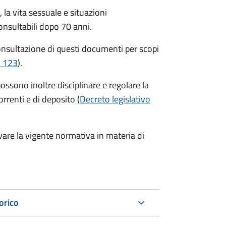
la vita sessuale e situazioni
onsultabili dopo 70 anni.
consultazione di questi documenti per scopi
. 123
).
possono inoltre disciplinare e regolare la
orrenti e di deposito (
Decreto legislativo
vare la vigente normativa in materia di
torico