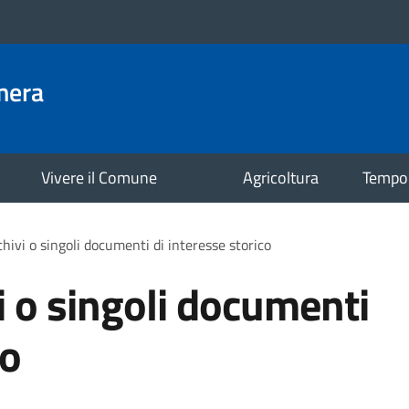
mera
Vivere il Comune
Agricoltura
Tempo 
hivi o singoli documenti di interesse storico
i o singoli documenti
co